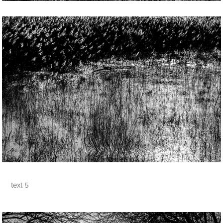
text 5