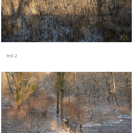
test 2