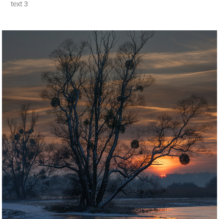
text 3