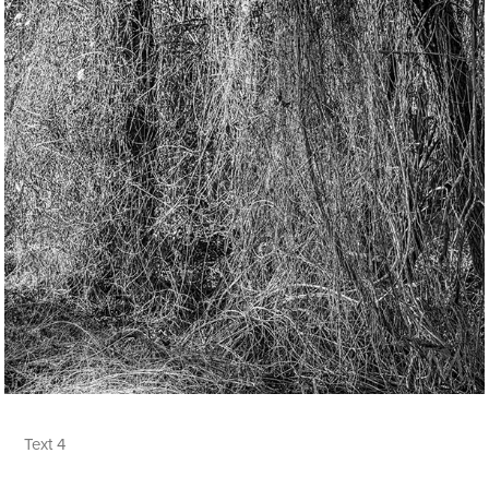
Text 4